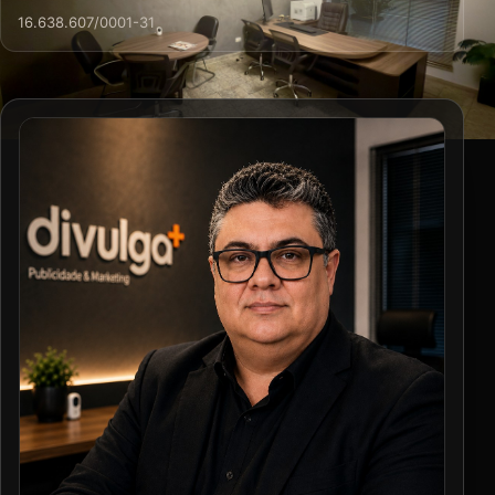
16.638.607/0001-31