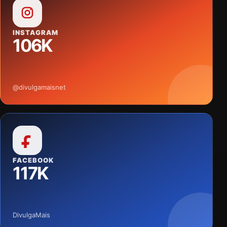
INSTAGRAM
106K
@divulgamaisnet
FACEBOOK
117K
DivulgaMais