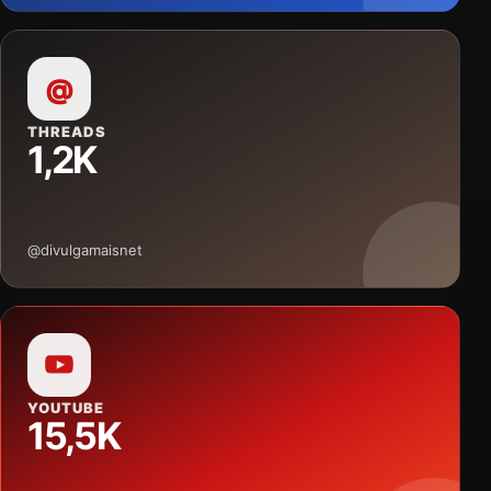
@
THREADS
1,2K
@divulgamaisnet
YOUTUBE
15,5K